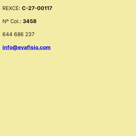
REXCE:
C-27-00117
Nº Col.:
3458
644 686 237
info@evafisio.com